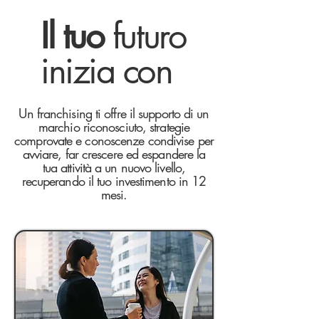
Il tuo
futuro
inizia con
Un franchising ti offre il supporto di un
marchio riconosciuto, strategie
comprovate e conoscenze condivise per
avviare, far crescere ed espandere la
tua attività a un nuovo livello,
recuperando il tuo investimento in 12
mesi.