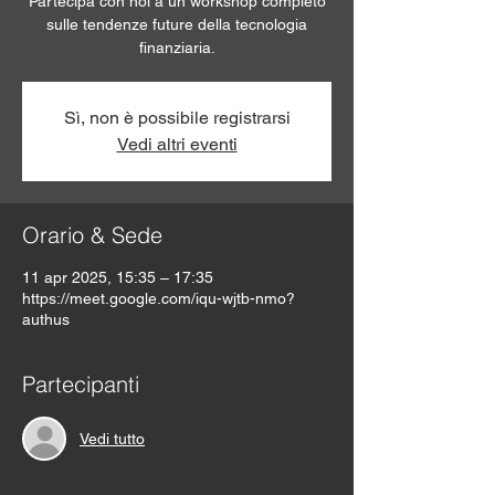
Partecipa con noi a un workshop completo
sulle tendenze future della tecnologia
finanziaria.
Sì, non è possibile registrarsi
Vedi altri eventi
Orario & Sede
11 apr 2025, 15:35 – 17:35
https://meet.google.com/iqu-wjtb-nmo?
authus
Partecipanti
Vedi tutto