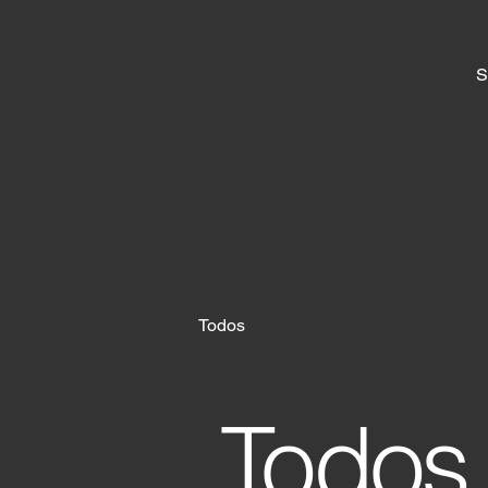
S
Todos
Todos