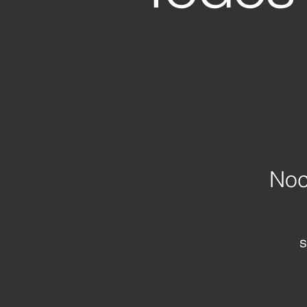
Noc
S