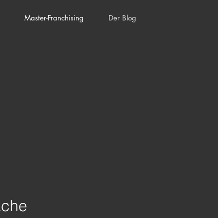
g
Master-Franchising
Der Blog
ache