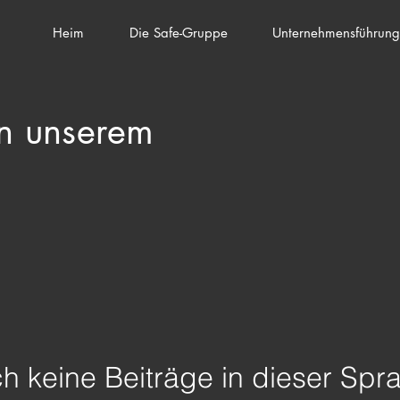
Heim
Die Safe-Gruppe
Unternehmensführun
n unserem
h keine Beiträge in dieser Spr