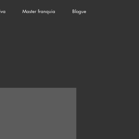
iva
Master franquia
Blogue