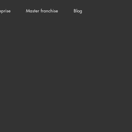
eprise
Master franchise
Blog