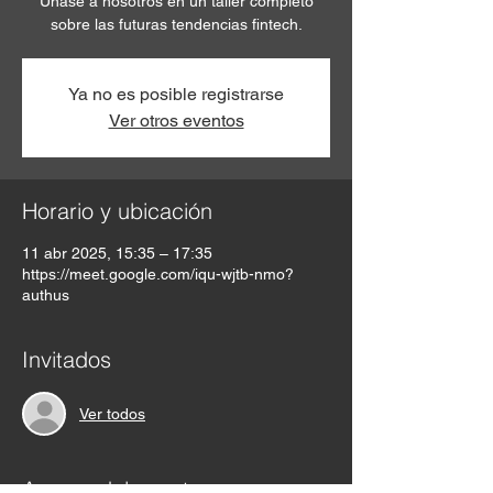
Únase a nosotros en un taller completo
sobre las futuras tendencias fintech.
Ya no es posible registrarse
Ver otros eventos
Horario y ubicación
11 abr 2025, 15:35 – 17:35
https://meet.google.com/iqu-wjtb-nmo?
authus
Invitados
Ver todos
Acerca del evento