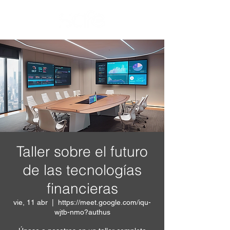
Taller sobre el futuro
de las tecnologías
financieras
vie, 11 abr
  |  
https://meet.google.com/iqu-
wjtb-nmo?authus