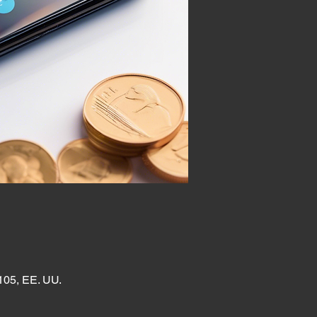
105, EE. UU.