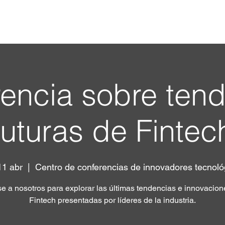
Inicio
Safe Group
Gobiernos corporat
encia sobre ten
futuras de Fintec
11 abr
  |  
Centro de conferencias de innovadores tecnoló
e a nosotros para explorar las últimas tendencias e innovacion
Fintech presentadas por líderes de la industria.