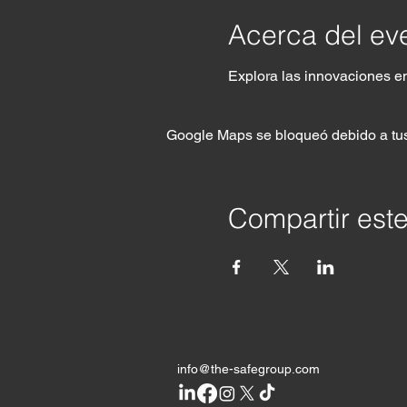
Acerca del ev
Explora las innovaciones e
Google Maps se bloqueó debido a tus 
Compartir est
info@the-safegroup.com