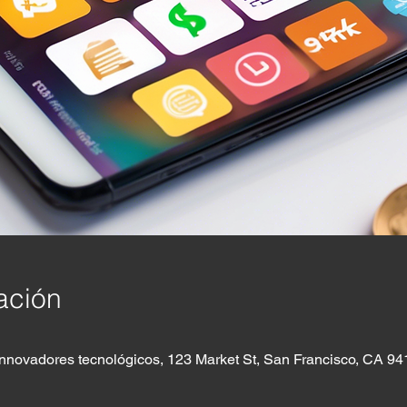
ación
innovadores tecnológicos, 123 Market St, San Francisco, CA 94