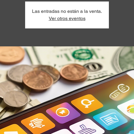
Las entradas no están a la venta.
Ver otros eventos