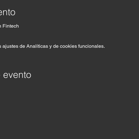
ento
n Fintech
ajustes de Analíticas y de cookies funcionales.
e evento