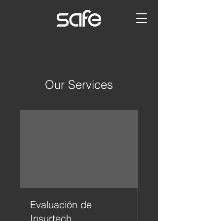
Our Services
Evaluación de
Insurtech